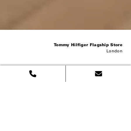
Tommy Hilfiger Flagship Store
London
Erlebnisräume für
Marken kreieren
Internationale Marken
Marken geben Orientierung und schaffen 