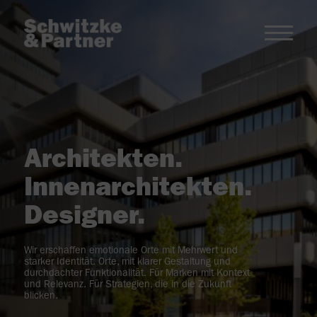
Architekten.
Innen­architekten.
Designer.
Wir erschaffen emotionale Orte mit Mehrwert und 
starker Identität. Orte, mit klarer Gestaltung und 
durchdachter Funktionalität. Für Marken mit Kontext 
und Relevanz. Für Strategien, die in die Zukunft 
blicken.