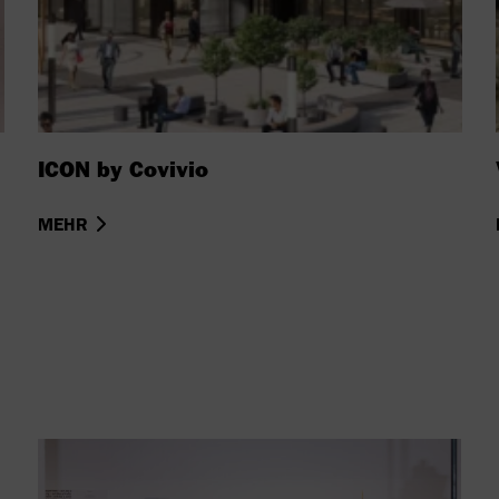
ICON by Covivio
MEHR