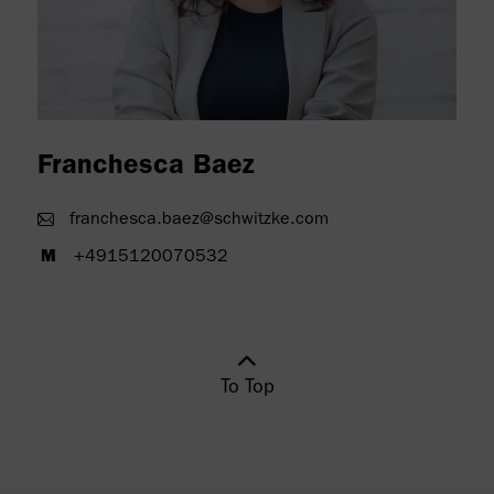
Franchesca Baez
franchesca.baez@schwitzke.com
+4915120070532
To Top