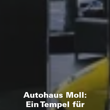
Autohaus Moll:
Ein Tempel für