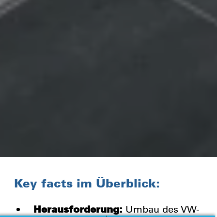
Key facts im Überblick:
Herausforderung:
Umbau des VW-