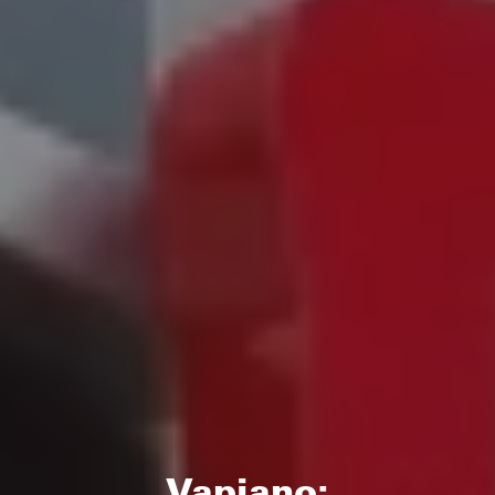
Vapiano: