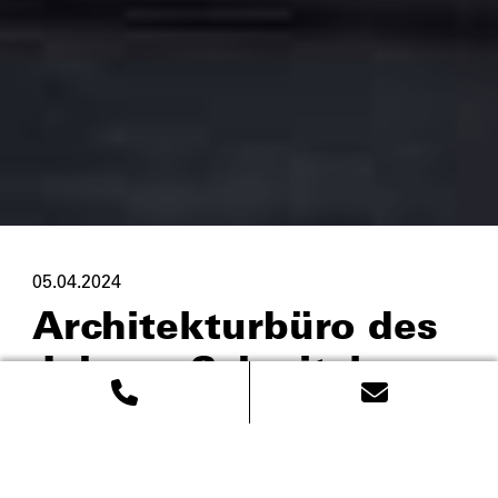
05.04.2024
Architekturbüro des
Jahres: Schwitzke
Górski
Warschau, Februar 2024