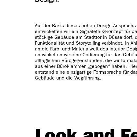
Design.
Auf der Basis dieses hohen Design Anspruchs
entwickelten wir ein Signalethik-Konzept für da
stöckige Gebäude am Stadttor in Düsseldorf, 
Funktionalität und Storytelling verbindet. In A
an die Farb- und Materialwelt des Interior Des
entwickelten wir eine Codierung für das Gebä
alltäglichen Bürogegenständen, die wir formal
aus einer Büroklammer „gebogen“ haben. Hie
entstand eine einzigartige Formsprache für da
Gebäude und die Wegführung.