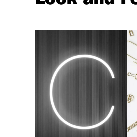
Look and F