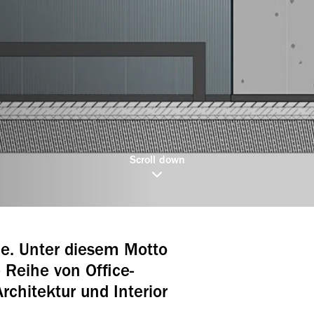
Scroll down
e. Unter diesem Motto
 Reihe von Office-
rchitektur und Interior