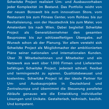
Schwitzke Project realisiert Um- und Ausbauvorhaben
jeder Komplexität im Bestand. Das Portfolio reicht von
der neuen Bürowelt bis zum innovativen Store, vom
Restaurant bis zum Fitness Center, vom Rohbau bis zur
Revitalisierung, von der Haustechnik bis zum Maler, von
Amsterdam bis nach Wien. Dabei begleitet Schwitzke
Project als Generalübernehmer den gesamten
Bauprozess bis zur schlüsselfertigen Übergabe, auf
Wunsch schon ab der Planung. Vor allem versteht sich
Schwitzke Project als Möglichmacher der ambitionierten
Pläne seiner nationalen und internationalen Kunden.
Über 70 Mitarbeiterinnen und Mitarbeiter und ein
Netzwerk aus weit über 1.000 Firmen und Lieferanten
befähigen Schwitzke Project, jederzeit schnell, flexibel
und termingerecht zu agieren. Qualitätsbewusst und
kostentreu. Schwitzke Project ist der ideale Partner für
Um- und Ausbauprojekte in Deutschland und
Zentraleuropa und übernimmt die Steuerung paralleler
Abläufe genauso wie die Entwicklung individueller
Lösungen und Unikate. Gestalterisch, technisch, baulich.
Und kompetent.