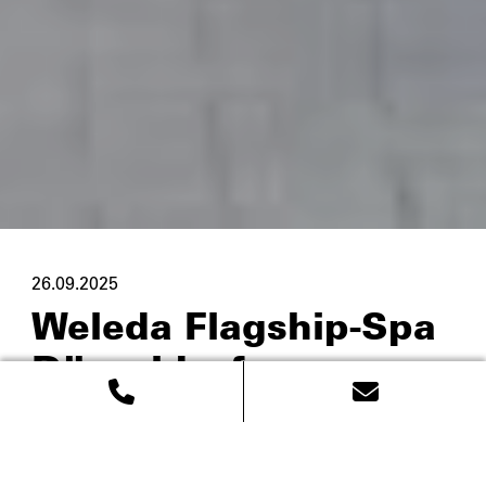
26.09.2025
Weleda Flagship-Spa
Düsseldorf –
Architektur für alle
Sinne