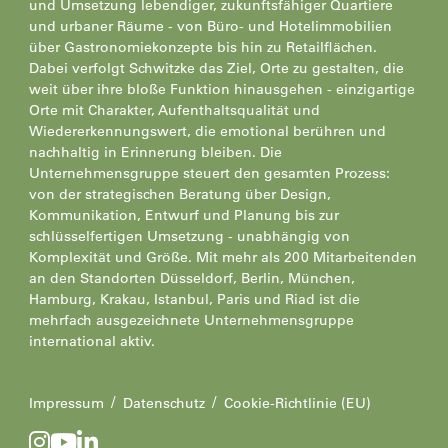
und Umsetzung lebendiger, zukunftsfähiger Quartiere
und urbaner Räume - von Büro- und Hotelimmobilien
über Gastronomiekonzepte bis hin zu Retailflächen.
Dabei verfolgt Schwitzke das Ziel, Orte zu gestalten, die
weit über ihre bloße Funktion hinausgehen - einzigartige
Orte mit Charakter, Aufenthaltsqualität und
Wiedererkennungswert, die emotional berühren und
nachhaltig in Erinnerung bleiben. Die
Unternehmensgruppe steuert den gesamten Prozess:
von der strategischen Beratung über Design,
Kommunikation, Entwurf und Planung bis zur
schlüsselfertigen Umsetzung - unabhängig von
Komplexität und Größe. Mit mehr als 200 Mitarbeitenden
an den Standorten Düsseldorf, Berlin, München,
Hamburg, Krakau, Istanbul, Paris und Riad ist die
mehrfach ausgezeichnete Unternehmensgruppe
international aktiv.
Impressum
Datenschutz
Cookie-Richtlinie (EU)