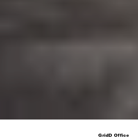
GridD Office