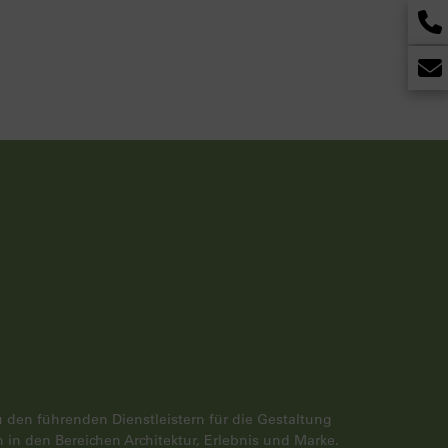
+49 
Kon
zu den führenden Dienstleistern für die Gestaltung
 in den Bereichen Architektur, Erlebnis und Marke.