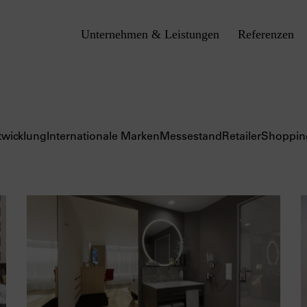
Unternehmen & Leistungen
Referenzen
twicklung
Internationale Marken
Messestand
Retailer
Shoppin