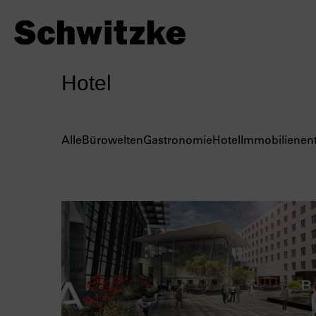
Hotel
Alle
Bürowelten
Gastronomie
Hotel
Immobilienen